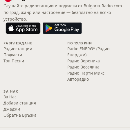
Слушайте радиостанции и подкасти от Bulgaria-Radio.com
по град, жанр или настроение — безплатно на всяко
устройство.
РАЗГЛЕЖДАНЕ
ПОПУЛЯРНИ
Радиостанции
Radio ENERGY (Радио
Подкасти
Енерджи)
Топ Песни
Радио Вероника
Радио Веселина
Радио Парти Микс
Авторадио
ЗА НАС
За Нас
Добави станция
Джаджи
Обратна Връзка