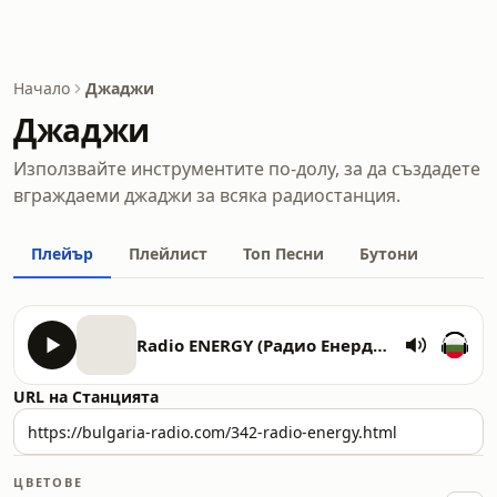
Начало
Джаджи
Джаджи
Използвайте инструментите по-долу, за да създадете
вграждаеми джаджи за всяка радиостанция.
Плейър
Плейлист
Топ Песни
Бутони
Radio ENERGY (Радио Енерджи)
URL на Станцията
ЦВЕТОВЕ