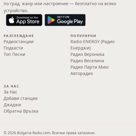
по град, жанр или настроение — безплатно на всяко
устройство.
РАЗГЛЕЖДАНЕ
ПОПУЛЯРНИ
Радиостанции
Radio ENERGY (Радио
Подкасти
Енерджи)
Топ Песни
Радио Вероника
Радио Веселина
Радио Парти Микс
Авторадио
ЗА НАС
За Нас
Добави станция
Джаджи
Обратна Връзка
© 2026 Bulgaria-Radio.com. Всички права запазени.