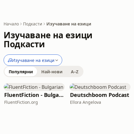
Начало
Подкасти
Изучаване на езици
Изучаване на езици
Подкасти
Изучаване на езици
Популярни
Най-нови
A–Z
FluentFiction - Bulgarian
Deutschboom Podcast
FluentFiction.org
Ellora Angelova