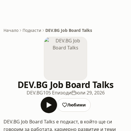
Начало
Подкасти
DEV.BG Job Board Talks
DEV.BG Job Board Talks
DEV.BG
105 Епизоди
юли 29, 2026
Любими
DEV.BG Job Board Talks е подкаст, в който ще си
говорим за работата, кариерно развитие и теми