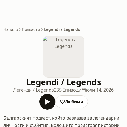
Начало
Подкасти
Legendi / Legends
Legendi / Legends
Легенди / Legends
235 Епизоди
юли 14, 2026
Любими
Българският подкаст, който разказва за легендарни
личности и събития. Водещите представят истории