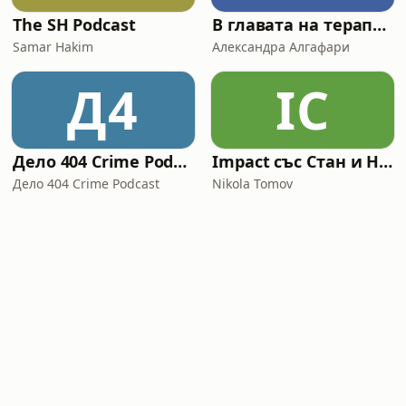
The SH Podcast
В главата на терапевта
Samar Hakim
Александра Алгафари
Д4
IС
Дело 404 Crime Podcast
Impact със Стан и Никола
Дело 404 Crime Podcast
Nikola Tomov