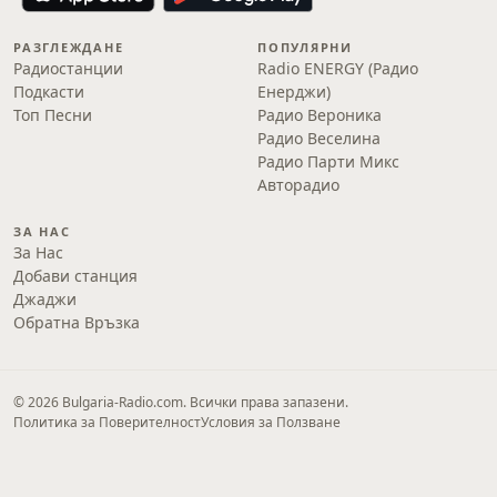
РАЗГЛЕЖДАНЕ
ПОПУЛЯРНИ
Радиостанции
Radio ENERGY (Радио
Подкасти
Енерджи)
Топ Песни
Радио Вероника
Радио Веселина
Радио Парти Микс
Авторадио
ЗА НАС
За Нас
Добави станция
Джаджи
Обратна Връзка
© 2026 Bulgaria-Radio.com. Всички права запазени.
Политика за Поверителност
Условия за Ползване