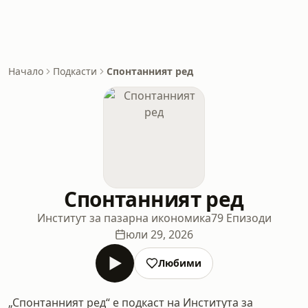
Начало
Подкасти
Спонтанният ред
Спонтанният ред
Институт за пазарна икономика
79 Епизоди
юли 29, 2026
Любими
„Спонтанният ред“ е подкаст на Института за