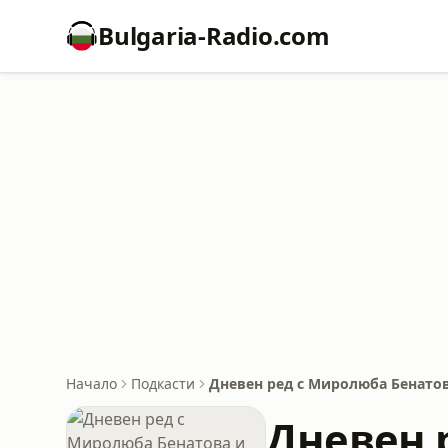
Bulgaria-Radio.com
Начало
Подкасти
Дневен ред с Миролюба Бенато
Дневен 