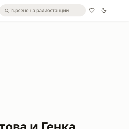
това и Генка