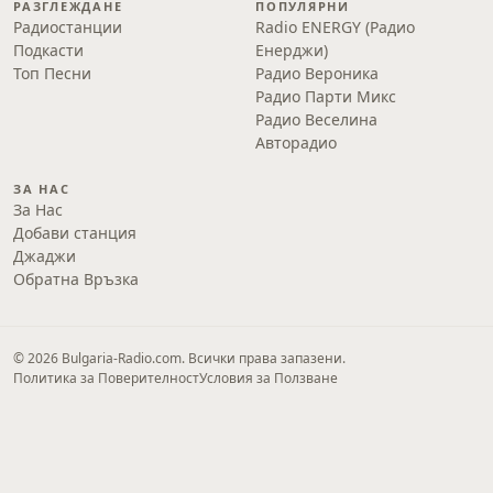
РАЗГЛЕЖДАНЕ
ПОПУЛЯРНИ
Радиостанции
Radio ENERGY (Радио
Подкасти
Енерджи)
Топ Песни
Радио Вероника
Радио Парти Микс
Радио Веселина
Авторадио
ЗА НАС
За Нас
Добави станция
Джаджи
Обратна Връзка
© 2026 Bulgaria-Radio.com. Всички права запазени.
Политика за Поверителност
Условия за Ползване