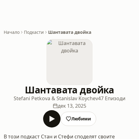
Начало
Подкасти
Шантавата двойка
Шантавата двойка
Stefani Petkova & Stanislav Koychev
47 Епизоди
дек 13, 2025
Любими
В този подкаст Стан и Стефи споделят своите