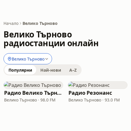
Начало
Велико Търново
Велико Търново
радиостанции онлайн
Велико Търново
Популярни
Най-нови
A–Z
Радио Велико Търново
Радио Резонанс
Велико Търново · 98.0 FM
Велико Търново · 93.0 FM