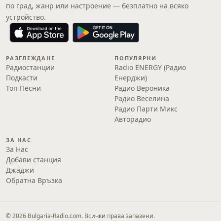
по град, жанр или настроение — безплатно на всяко
устройство.
РАЗГЛЕЖДАНЕ
ПОПУЛЯРНИ
Радиостанции
Radio ENERGY (Радио
Подкасти
Енерджи)
Топ Песни
Радио Вероника
Радио Веселина
Радио Парти Микс
Авторадио
ЗА НАС
За Нас
Добави станция
Джаджи
Обратна Връзка
© 2026 Bulgaria-Radio.com. Всички права запазени.