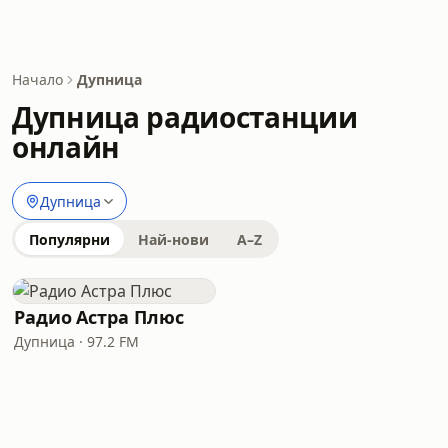
Начало
Дупница
Дупница радиостанции
онлайн
Дупница
Популярни
Най-нови
A–Z
Радио Астра Плюс
Дупница · 97.2 FM