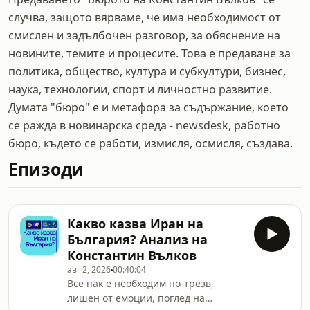
случва, защото вярваме, че има необходимост от
смислен и задълбочен разговор, за обяснение на
новините, темите и процесите. Това е предаване за
политика, общество, култура и субкултури, бизнес,
наука, технологии, спорт и личностно развитие.
Думата "бюро" е и метафора за съдържание, което
се ражда в новинарска среда - newsdesk, работно
бюро, където се работи, измисля, осмисля, създава.
Епизоди
Какво казва Иран на
България? Анализ на
Константин Вълков
авг 2, 2026
00:40:04
Все пак е необходим по-трезв,
лишен от емоции, поглед на