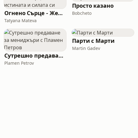
Просто казано
Огнено Сърце - Жена в истината и силата си
Bobcheto
Tatyana Mateva
Парти с Марти
Martin Gadev
Сутрешно предаване за мениджъри с Пламен Петров
Plamen Petrov