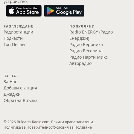
устройство.
РАЗГЛЕЖДАНЕ
ПОПУЛЯРНИ
Радиостанции
Radio ENERGY (Радио
Подкасти
Енерджи)
Топ Песни
Радио Вероника
Радио Веселина
Радио Парти Микс
Авторадио
ЗА НАС
За Нас
Добави станция
Джаджи
Обратна Връзка
© 2026 Bulgaria-Radio.com. Всички права запазени.
Политика за Поверителност
Условия за Ползване