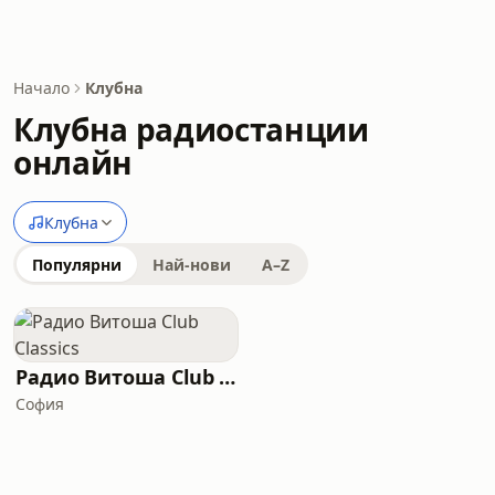
Начало
Клубна
Клубна радиостанции
онлайн
Клубна
Популярни
Най-нови
A–Z
Радио Витоша Club Classics
София