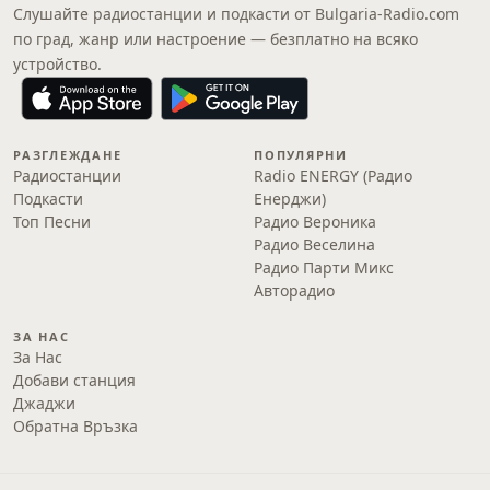
Слушайте радиостанции и подкасти от Bulgaria-Radio.com
по град, жанр или настроение — безплатно на всяко
устройство.
РАЗГЛЕЖДАНЕ
ПОПУЛЯРНИ
Радиостанции
Radio ENERGY (Радио
Подкасти
Енерджи)
Топ Песни
Радио Вероника
Радио Веселина
Радио Парти Микс
Авторадио
ЗА НАС
За Нас
Добави станция
Джаджи
Обратна Връзка