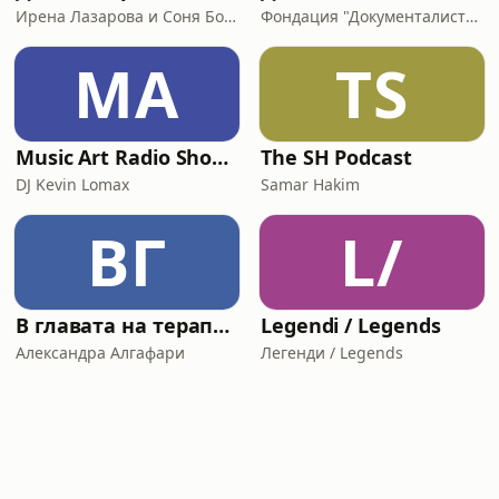
Ирена Лазарова и Соня Борисова
Фондация "Документалистите"
MA
TS
Music Art Radio Show-Best of House
The SH Podcast
DJ Kevin Lomax
Samar Hakim
ВГ
L/
В главата на терапевта
Legendi / Legends
Александра Алгафари
Легенди / Legends