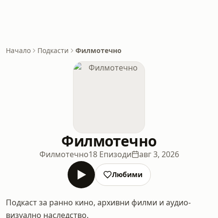
Начало
Подкасти
Филмотечно
Филмотечно
Филмотечно
18 Епизоди
авг 3, 2026
Любими
Подкаст за ранно кино, архивни филми и аудио-
визуално наследство.