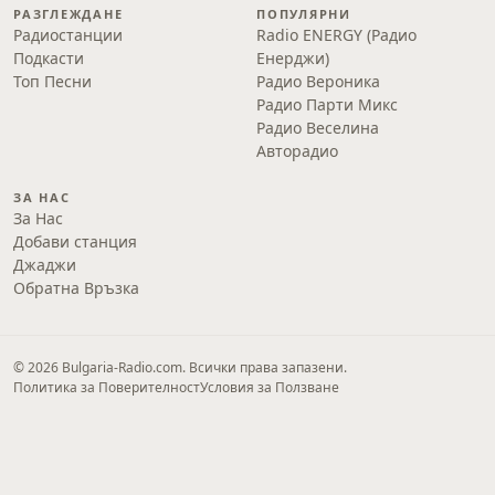
РАЗГЛЕЖДАНЕ
ПОПУЛЯРНИ
Радиостанции
Radio ENERGY (Радио
Подкасти
Енерджи)
Топ Песни
Радио Вероника
Радио Парти Микс
Радио Веселина
Авторадио
ЗА НАС
За Нас
Добави станция
Джаджи
Обратна Връзка
© 2026 Bulgaria-Radio.com. Всички права запазени.
Политика за Поверителност
Условия за Ползване