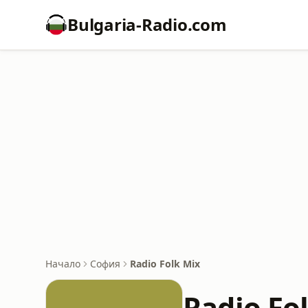
Bulgaria-Radio.com
Начало
София
Radio Folk Mix
Radio Fo