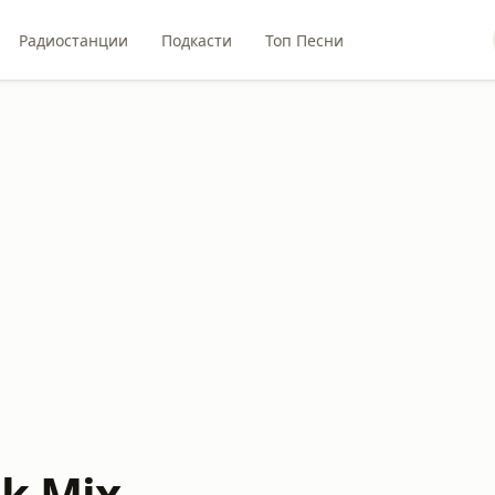
Радиостанции
Подкасти
Топ Песни
lk Mix