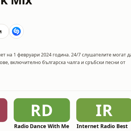
и
ет на 1 февруари 2024 година. 24/7 слушателите могат д
ове, включително българска чалга и сръбски песни от
RD
IR
Radio Dance With Me
Internet Radio Best