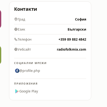
Контакти
Град
София
Език
Български
Телефон
+359 89 882 4842
Уебсайт
radiofolkmix.com
СОЦИАЛНИ МРЕЖИ
@profile.php
ПРИЛОЖЕНИЯ
Google Play