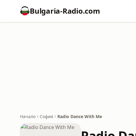
Bulgaria-Radio.com
Начало
София
Radio Dance With Me
Radio Da