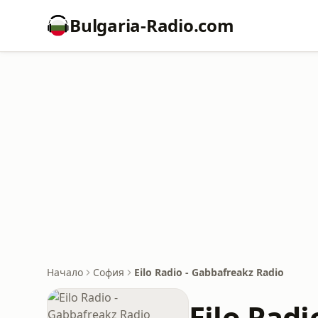
Bulgaria-Radio.com
Начало
София
Eilo Radio - Gabbafreakz Radio
Eilo Radi