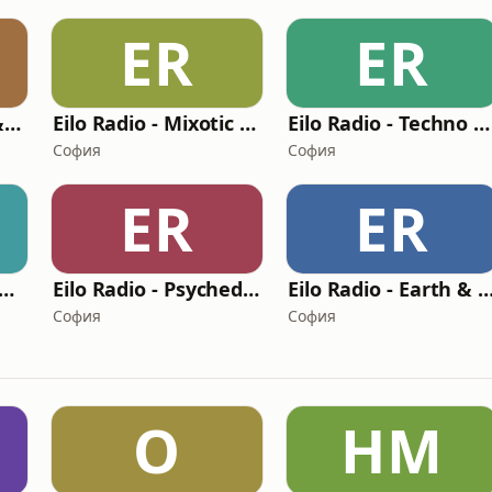
ER
ER
Eilo Radio - Drum & Bass Radio
Eilo Radio - Mixotic Radio
Eilo Radio - Techno Radio
София
София
ER
ER
lo Radio - Dubstep Radio
Eilo Radio - Psychedelic Radio
Eilo Radio - Earth & Beat Sch
София
София
O
HM