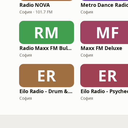
Radio NOVA
Metro Dance Radi
София · 101.7 FM
София
RM
MF
Radio Maxx FM Bulgaria
Maxx FM Deluxe
София
София
ER
ER
Eilo Radio - Drum & Bass Radio
София
София