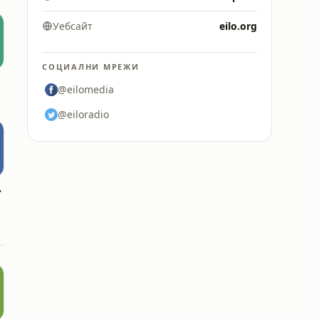
Уебсайт
eilo.org
СОЦИАЛНИ МРЕЖИ
@eilomedia
@eiloradio
edule