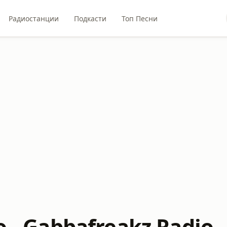
Радиостанции
Подкасти
Топ Песни
o - Gabbafreakz Radio