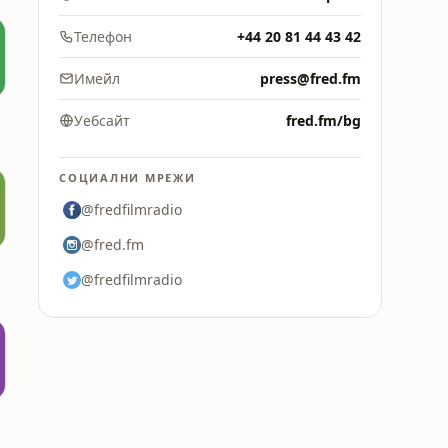
Телефон
+44 20 81 44 43 42
Имейл
press@fred.fm
Уебсайт
fred.fm/bg
СОЦИАЛНИ МРЕЖИ
@fredfilmradio
@fred.fm
@fredfilmradio