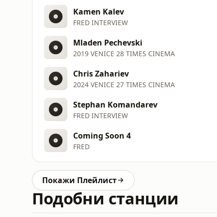
Kamen Kalev
FRED INTERVIEW
Mladen Pechevski
2019 VENICE 28 TIMES CINEMA
Chris Zahariev
2024 VENICE 27 TIMES CINEMA
Stephan Komandarev
FRED INTERVIEW
Coming Soon 4
FRED
Покажи Плейлист
Подобни станции