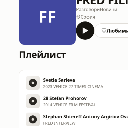
FF
Разговори
Новини
София
Любим
Плейлист
Svetla Sarieva
2023 VENICE 27 TIMES CINEMA
28 Stefan Prohorov
2014 VENICE FILM FESTIVAL
Stephan Shtereff Antony Argiriov O
FRED INTERVIEW