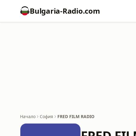
Bulgaria-Radio.com
Начало
София
FRED FILM RADIO
FRED FI