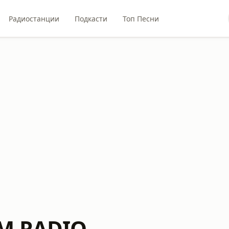
Радиостанции
Подкасти
Топ Песни
LM RADIO