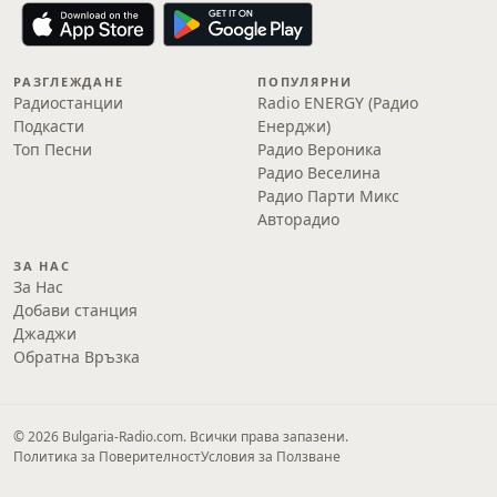
РАЗГЛЕЖДАНЕ
ПОПУЛЯРНИ
Радиостанции
Radio ENERGY (Радио
Подкасти
Енерджи)
Топ Песни
Радио Вероника
Радио Веселина
Радио Парти Микс
Авторадио
ЗА НАС
За Нас
Добави станция
Джаджи
Обратна Връзка
© 2026 Bulgaria-Radio.com. Всички права запазени.
Политика за Поверителност
Условия за Ползване