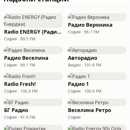
Радио Вероника
Radio ENERGY (Радио Енерджи)
София · 96.7 FM
София · 89.5 FM
Радио Веселина
Авторадио
София · 99.1 FM
Видин · 101.8 FM
Radio Fresh!
Радио 1
София · 100.3 FM
София · 106.0 FM
БГ Радио
Веселина Ретро
София · 91.9 FM
София