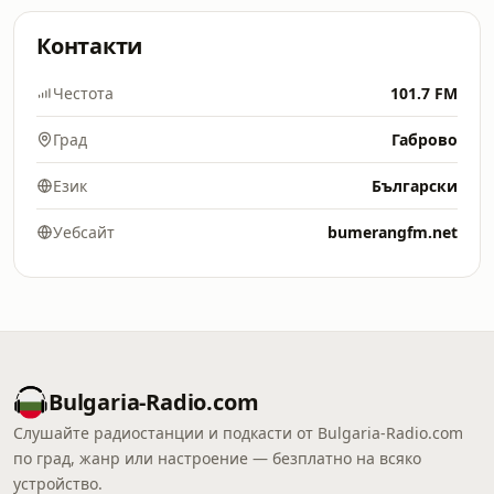
Контакти
Честота
101.7 FM
Град
Габрово
Език
Български
Уебсайт
bumerangfm.net
Bulgaria-Radio.com
Слушайте радиостанции и подкасти от Bulgaria-Radio.com
по град, жанр или настроение — безплатно на всяко
устройство.