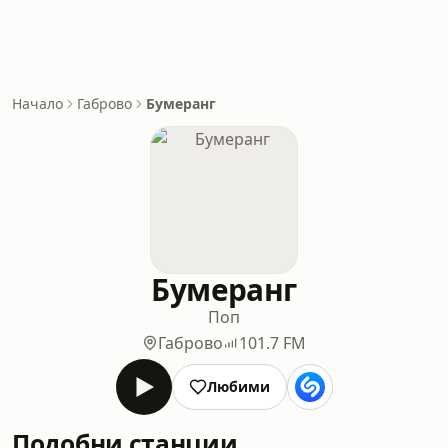
Начало
Габрово
Бумеранг
Бумеранг
Поп
Габрово
101.7 FM
Любими
Подобни станции