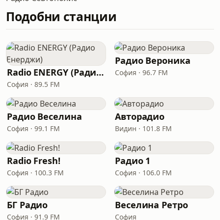
Подобни станции
Радио Вероника
Radio ENERGY (Радио Енерджи)
София · 96.7 FM
София · 89.5 FM
Радио Веселина
Авторадио
София · 99.1 FM
Видин · 101.8 FM
Radio Fresh!
Радио 1
София · 100.3 FM
София · 106.0 FM
БГ Радио
Веселина Ретро
София · 91.9 FM
София