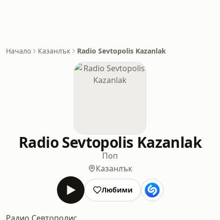
Начало
Казанлък
Radio Sevtopolis Kazanlak
Radio Sevtopolis Kazanlak
Поп
Казанлък
Любими
Радио Севтополис