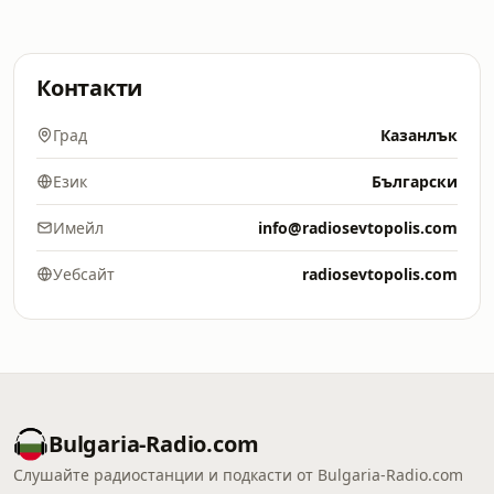
Контакти
Град
Казанлък
Език
Български
Имейл
info@radiosevtopolis.com
Уебсайт
radiosevtopolis.com
Bulgaria-Radio.com
Слушайте радиостанции и подкасти от Bulgaria-Radio.com