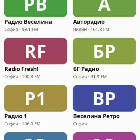
РВ
А
Радио Веселина
Авторадио
София · 99.1 FM
Видин · 101.8 FM
RF
БР
Radio Fresh!
БГ Радио
София · 100.3 FM
София · 91.9 FM
Р1
ВР
Радио 1
Веселина Ретро
София · 106.0 FM
София