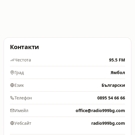
Контакти
Честота
95.5 FM
Град
Ямбол
Език
Български
Телефон
0895 54 66 66
Имейл
office@radio999bg.com
Уебсайт
radio999bg.com