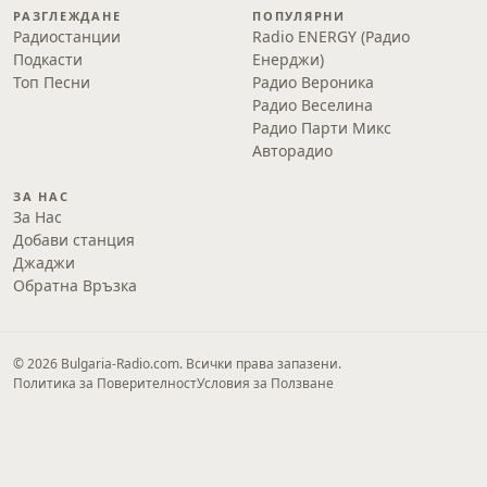
РАЗГЛЕЖДАНЕ
ПОПУЛЯРНИ
Радиостанции
Radio ENERGY (Радио
Подкасти
Енерджи)
Топ Песни
Радио Вероника
Радио Веселина
Радио Парти Микс
Авторадио
ЗА НАС
За Нас
Добави станция
Джаджи
Обратна Връзка
© 2026 Bulgaria-Radio.com. Всички права запазени.
Политика за Поверителност
Условия за Ползване