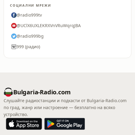
СОЦИАЛНИ МРЕЖИ
@radio999tv
@UClX6UXLEKRXVnVRuWqrqJBA
@radio999bg
999 (радио)
Bulgaria-Radio.com
Слушайте радиостанции и подкасти от Bulgaria-Radio.com
по град, жанр или настроение — безплатно на всяко
устройство.